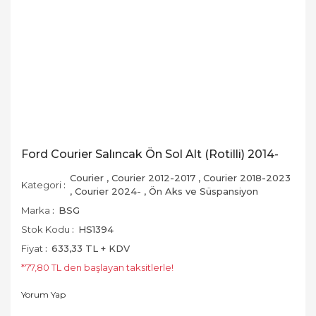
Ford Courier Salıncak Ön Sol Alt (Rotilli) 2014-
Courier
,
Courier 2012-2017
,
Courier 2018-2023
Kategori
,
Courier 2024-
,
Ön Aks ve Süspansiyon
Marka
BSG
Stok Kodu
HS1394
Fiyat
633,33 TL + KDV
*77,80 TL den başlayan taksitlerle!
Yorum Yap