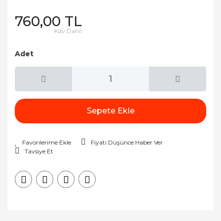
760,00 TL
Kdv Dahil
Adet
Sepete Ekle
Fiyatı Düşünce Haber Ver
Tavsiye Et