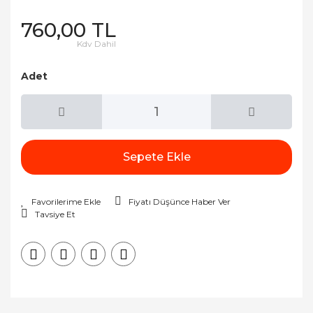
760,00 TL
Kdv Dahil
Adet
Sepete Ekle
Fiyatı Düşünce Haber Ver
Tavsiye Et