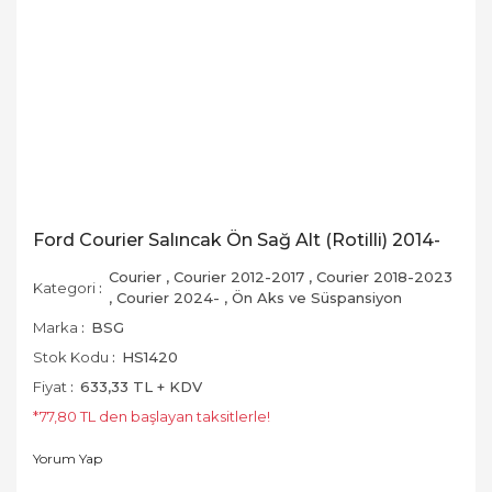
Ford Courier Salıncak Ön Sağ Alt (Rotilli) 2014-
Courier
,
Courier 2012-2017
,
Courier 2018-2023
Kategori
,
Courier 2024-
,
Ön Aks ve Süspansiyon
Marka
BSG
Stok Kodu
HS1420
Fiyat
633,33 TL + KDV
*77,80 TL den başlayan taksitlerle!
Yorum Yap