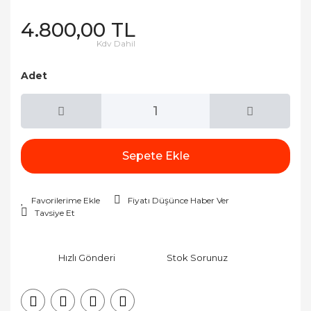
4.800,00 TL
Kdv Dahil
Adet
Sepete Ekle
Fiyatı Düşünce Haber Ver
Tavsiye Et
Hızlı Gönderi
Stok Sorunuz