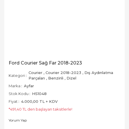
Ford Courier Sağ Far 2018-2023
Courier
,
Courier 2018-2023
,
Dış Aydınlatma
Kategori
Parçaları
,
Benzinli
,
Dizel
Marka
Ayfar
Stok Kodu
HS1048
Fiyat
4.000,00 TL + KDV
*491,40 TL den başlayan taksitlerle!
Yorum Yap