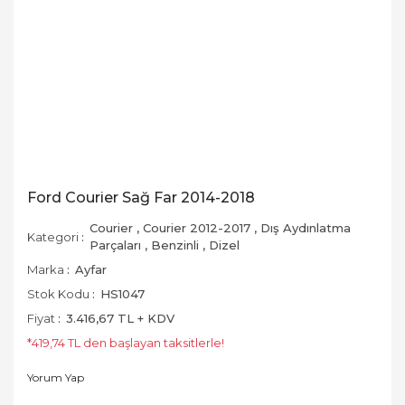
Ford Courier Sağ Far 2014-2018
Courier
,
Courier 2012-2017
,
Dış Aydınlatma
Kategori
Parçaları
,
Benzinli
,
Dizel
Marka
Ayfar
Stok Kodu
HS1047
Fiyat
3.416,67 TL + KDV
*419,74 TL den başlayan taksitlerle!
Yorum Yap