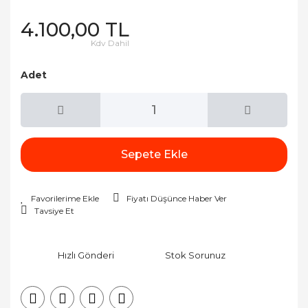
4.100,00 TL
Kdv Dahil
Adet
Sepete Ekle
Fiyatı Düşünce Haber Ver
Tavsiye Et
Hızlı Gönderi
Stok Sorunuz