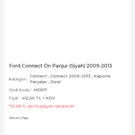
Ford Connect Ön Panjur (Siyah) 2009-2013
Connect
,
Connect 2009-2013
,
Kaporta
Kategori
Parçaları
,
Dizel
Stok Kodu
HS1017
Fiyat
412,50 TL + KDV
*50,68 TL den başlayan taksitlerle!
Yorum Yap