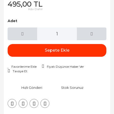
495,00 TL
Kdv Dahil
Adet
Sepete Ekle
Fiyatı Düşünce Haber Ver
Tavsiye Et
Hızlı Gönderi
Stok Sorunuz