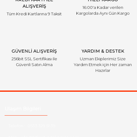
ALIŞVERİŞ
16:00'a Kadar verilen
Kargolarda Aynı Gün Kargo
Tüm Kredi Kartlarına 9 Taksit
Gönder
GÜVENLİ ALIŞVERİŞ
YARDIM & DESTEK
256bit SSL Sertifikası ile
Uzman Ekiplerimiz Size
Güvenli Satın Alma
Yardım Etmek için Her zaman
Hazırlar
Ulaşım Bilgileri
Telefon :
0533 329 51 39