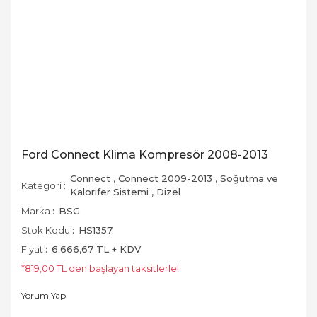
Ford Connect Klima Kompresör 2008-2013
Connect
,
Connect 2009-2013
,
Soğutma ve
Kategori
Kalorifer Sistemi
,
Dizel
Marka
BSG
Stok Kodu
HS1357
Fiyat
6.666,67 TL + KDV
*819,00 TL den başlayan taksitlerle!
Yorum Yap