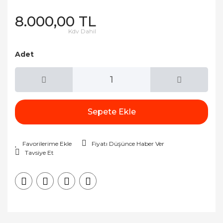
8.000,00 TL
Kdv Dahil
Adet
Sepete Ekle
Fiyatı Düşünce Haber Ver
Tavsiye Et