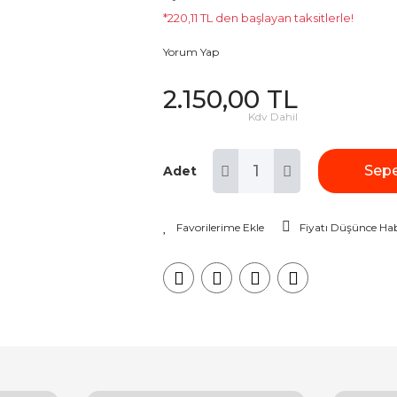
*220,11 TL den başlayan taksitlerle!
Yorum Yap
2.150,00 TL
Kdv Dahil
Sepe
Adet
Fiyatı Düşünce Hab